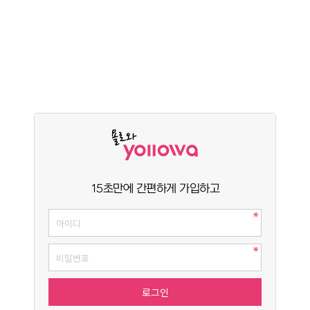
15초만에 간편하게 가입하고