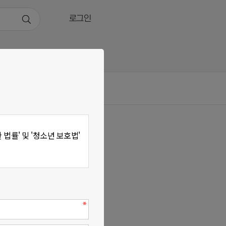
로그인
휴문의
률' 및 '청소년 보호법'