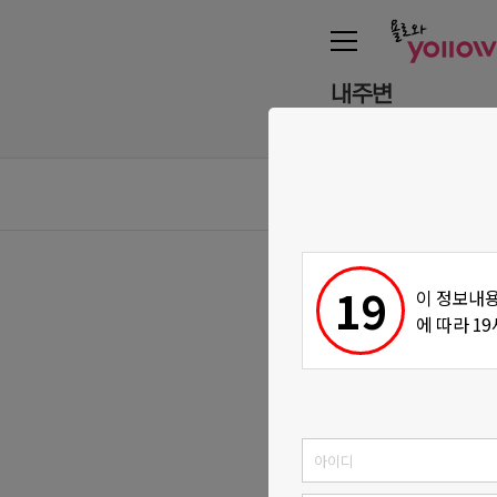
내주변
위치설정을 허용해주세요
샵매
19
이 정보내용
에 따라 1