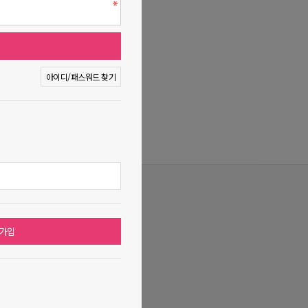
아이디/패스워드 찾기
원가입
935