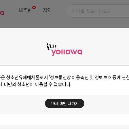
내주변
지역
매
구인구직
중고장터
교육
커뮤니티
무료홍보
제
은 청소년유해매체물로서 '정보통신망 이용촉진 및 정보보호 등에 관한 법
9세 미만의 청소년이 이용할 수 없습니다.
19세 미만 나가기